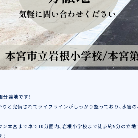
画分譲地です！
かりと完備されてライフラインがしっかり整っており、水害の
ウン本宮まで車で10分圏内、岩根小学校まで徒歩約5分の立地
え！