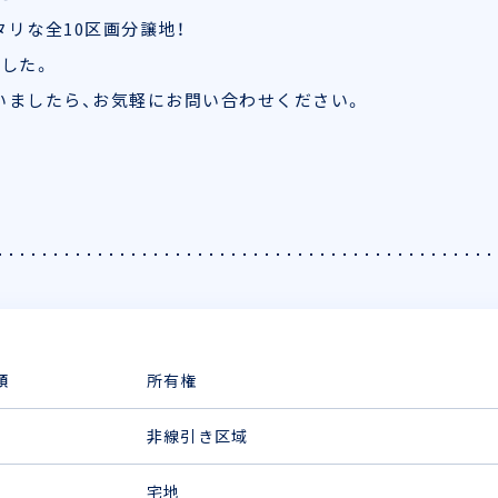
リな全10区画分譲地！
した。
いましたら、お気軽にお問い合わせください。
類
所有権
非線引き区域
宅地