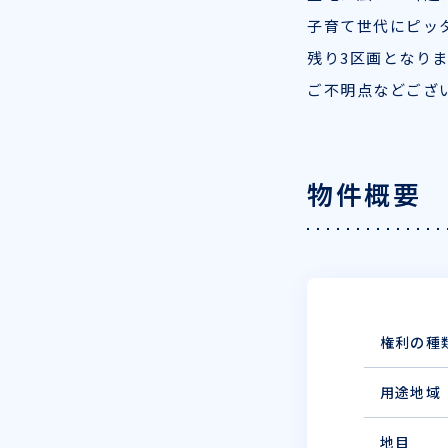
子育て世代にピッタ
残り3区画となりま
ご不明点などござ
物件概要
権利の種
用途地域
地目