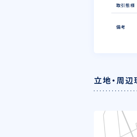
取引態様
備考
立地・周辺