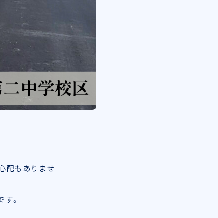
心配もありませ
です。