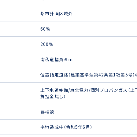
都市計画区域外
60％
200％
南私道幅員６m
位置指定道路（建築基準法第42条第1項第5号）
上下水道完備/東北電力/個別プロパンガス（上
負担金無し）
要相談
宅地造成中（令和5年6月）