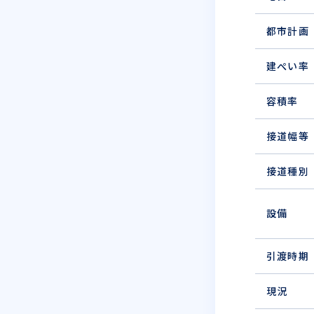
都市計画
建ぺい率
容積率
接道幅等
接道種別
設備
引渡時期
現況