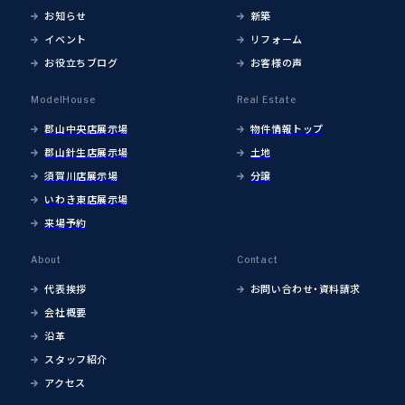
お知らせ
新築
イベント
リフォーム
お役立ちブログ
お客様の声
ModelHouse
Real Estate
郡山中央店展示場
物件情報トップ
郡山針生店展示場
土地
須賀川店展示場
分譲
いわき東店展示場
来場予約
About
Contact
代表挨拶
お問い合わせ・資料請求
会社概要
沿革
スタッフ紹介
アクセス