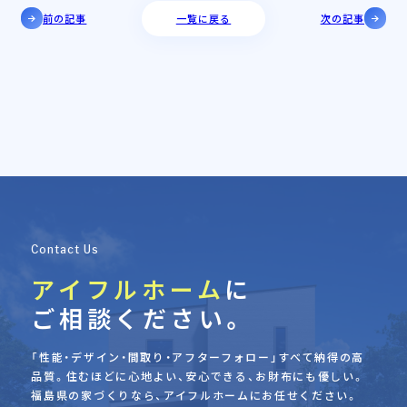
前の記事
一覧に戻る
次の記事
Contact Us
アイフルホーム
に
ご相談ください。
「性能・デザイン・間取り・アフターフォロー」すべて納得の高
品質。
住むほどに心地よい、安心できる、お財布にも優しい。
福島県の家づくりなら、アイフルホームにお任せください。