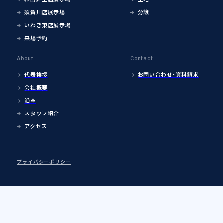
須賀川店展示場
分譲
いわき東店展示場
来場予約
About
Contact
代表挨拶
お問い合わせ・資料請求
会社概要
沿革
スタッフ紹介
アクセス
プライバシーポリシー