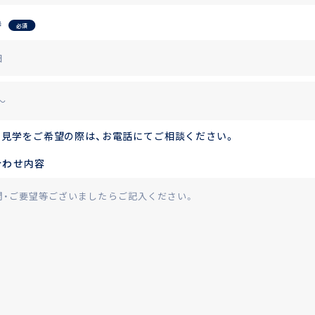
時
必須
の見学をご希望の際は、お電話にてご相談ください。
合わせ内容