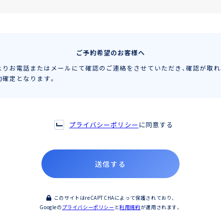
ご予約希望のお客様へ
よりお電話またはメールにて確認のご連絡をさせていただき、
確認が取れ
約確定となります。
プライバシーポリシー
に同意する
このサイトはreCAPTCHAによって保護されており、
Googleの
プライバシーポリシー
と
利用規約
が適用されます。