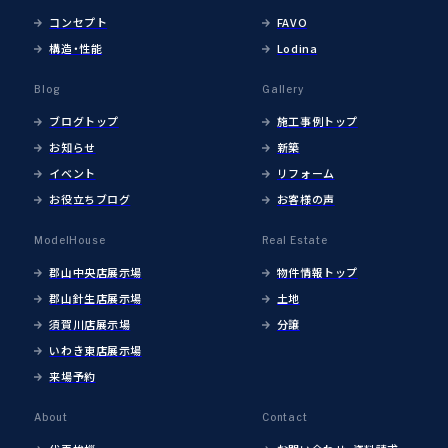
コンセプト
FAVO
構造・性能
Lodina
Blog
Gallery
ブログトップ
施工事例トップ
お知らせ
新築
イベント
リフォーム
お役立ちブログ
お客様の声
ModelHouse
Real Estate
郡山中央店展示場
物件情報トップ
郡山針生店展示場
土地
須賀川店展示場
分譲
いわき東店展示場
来場予約
About
Contact